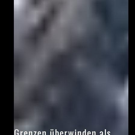
Grenzen überwinden als