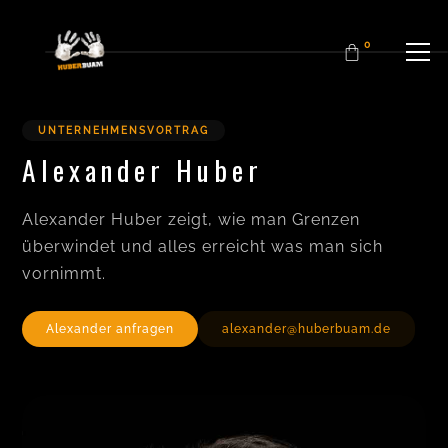
0
UNTERNEHMENSVORTRAG
Alexander Huber
Alexander Huber zeigt, wie man Grenzen
überwindet und alles erreicht was man sich
vornimmt.
Alexander anfragen
alexander@huberbuam.de